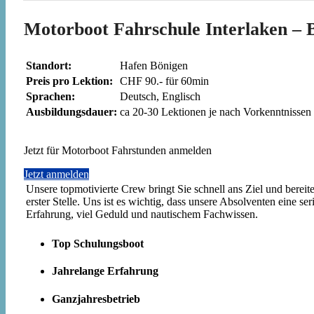
Motorboot Fahrschule Interlaken – 
Standort:
Hafen Bönigen
Preis pro Lektion:
CHF 90.- für 60min
Sprachen:
Deutsch, Englisch
Ausbildungsdauer:
ca 20-30 Lektionen je nach Vorkenntnisse
Jetzt für Motorboot Fahrstunden anmelden
Jetzt anmelden
Unsere topmotivierte Crew bringt Sie schnell ans Ziel und bereit
erster Stelle. Uns ist es wichtig, dass unsere Absolventen eine 
Erfahrung, viel Geduld und nautischem Fachwissen.
Top Schulungsboot
Jahrelange Erfahrung
Ganzjahresbetrieb