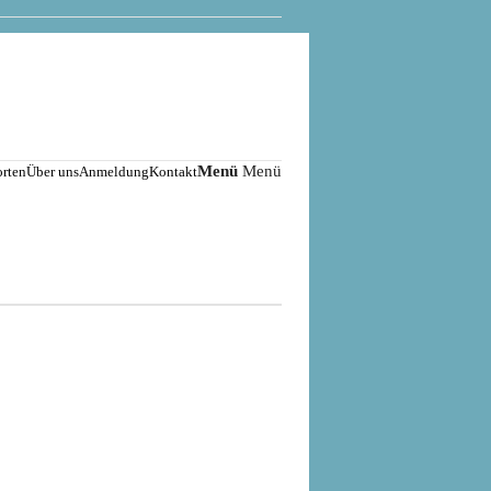
Menü
Menü
rten
Über uns
Anmeldung
Kontakt