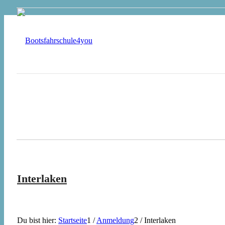
Interlaken
Du bist hier:
Startseite
1
/
Anmeldung
2
/
Interlaken