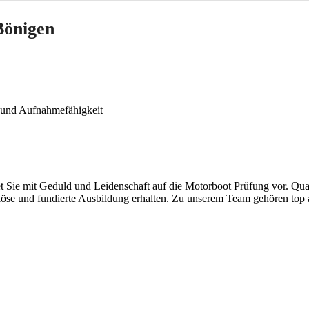
Bönigen
n und Aufnahmefähigkeit
et Sie mit Geduld und Leidenschaft auf die Motorboot Prüfung vor. Qual
seriöse und fundierte Ausbildung erhalten. Zu unserem Team gehören top 