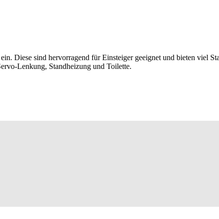
. Diese sind hervorragend für Einsteiger geeignet und bieten viel Stab
 Servo-Lenkung, Standheizung und Toilette.